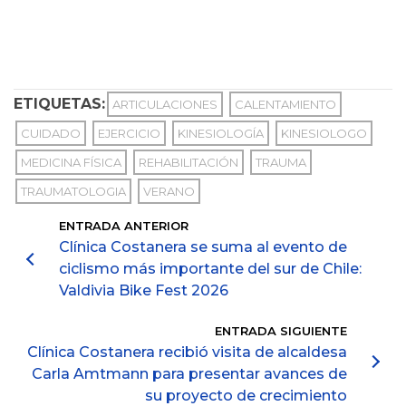
ETIQUETAS:
ARTICULACIONES
CALENTAMIENTO
CUIDADO
EJERCICIO
KINESIOLOGÍA
KINESIOLOGO
MEDICINA FÍSICA
REHABILITACIÓN
TRAUMA
TRAUMATOLOGIA
VERANO
ENTRADA ANTERIOR
Clínica Costanera se suma al evento de
ciclismo más importante del sur de Chile:
Valdivia Bike Fest 2026
ENTRADA SIGUIENTE
Clínica Costanera recibió visita de alcaldesa
Carla Amtmann para presentar avances de
su proyecto de crecimiento