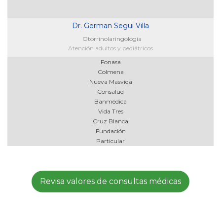
Dr. German Segui Villa
Otorrinolaringología
Atención adultos y pediátricos
Fonasa
Colmena
Nueva Masvida
Consalud
Banmédica
Vida Tres
Cruz Blanca
Fundación
Particular
Revisa valores de consultas médicas