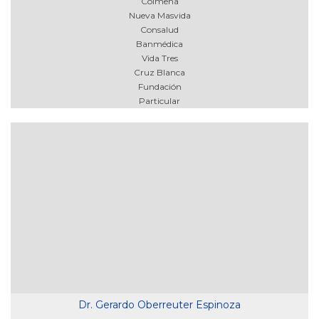
Colmena
Nueva Masvida
Consalud
Banmédica
Vida Tres
Cruz Blanca
Fundación
Particular
Dr. Gerardo Oberreuter Espinoza