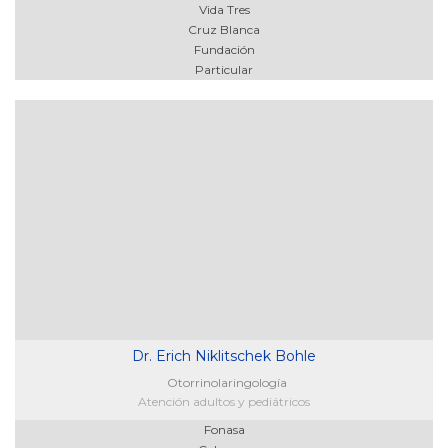
Vida Tres
Cruz Blanca
Fundación
Particular
Dr. Erich Niklitschek Bohle
Otorrinolaringología
Atención adultos y pediátricos
Fonasa