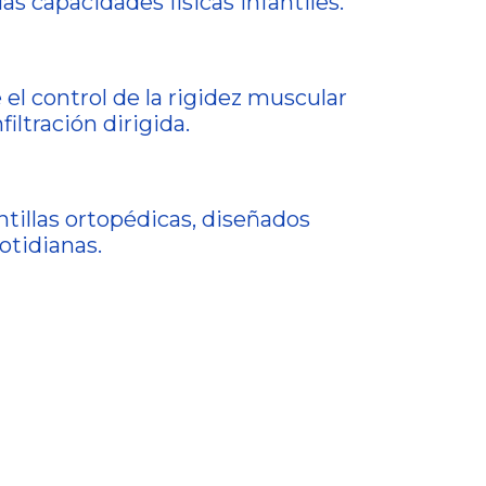
as capacidades físicas infantiles.
 el control de la rigidez muscular
iltración dirigida.
ntillas ortopédicas, diseñados
otidianas.