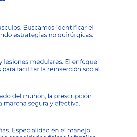
sculos. Buscamos identificar el
zando estrategias no quirúrgicas.
y lesiones medulares. El enfoque
ra facilitar la reinserción social.
ado del muñón, la prescripción
a marcha segura y efectiva.
as. Especialidad en el manejo