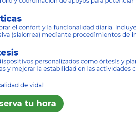
rollo y coordinación de apoyos para potenciar l
ticas
r el confort y la funcionalidad diaria. Incluye
siva (sialorrea) mediante procedimientos de inf
esis
ispositivos personalizados como órtesis y pla
s y mejorar la estabilidad en las actividades c
alidad de vida!
serva tu hora