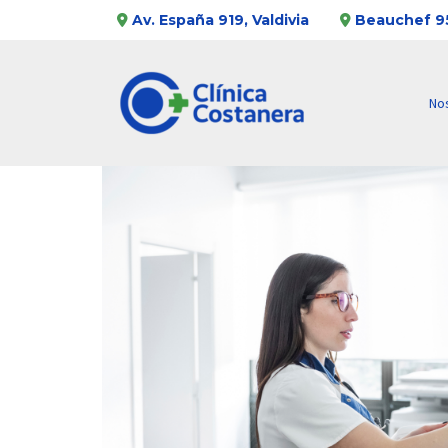
Av. España 919, Valdivia
Beauchef 95
No