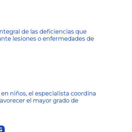
ntegral de las deficiencias que
 ante lesiones o enfermedades de
en niños, el especialista coordina
 favorecer el mayor grado de
a