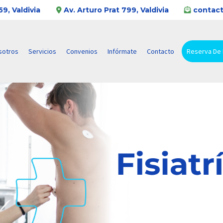
9, Valdivia
Av. Arturo Prat 799, Valdivia
contact
sotros
Servicios
Convenios
Infórmate
Contacto
Reserva De