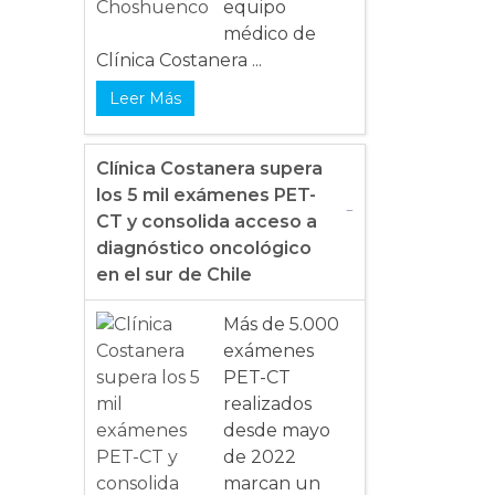
equipo
médico de
Clínica Costanera ...
Leer Más
Clínica Costanera supera
los 5 mil exámenes PET-
CT y consolida acceso a
diagnóstico oncológico
en el sur de Chile
Más de 5.000
exámenes
PET-CT
realizados
desde mayo
de 2022
marcan un