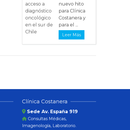
nuevo hito
para Clínica
Costanera y
para el ...
Leer Más
Clínica Costanera
Sede Av. España 919
Consultas Médicas,
Imagenología, Laboratorio.