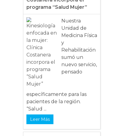
programa “Salud Mujer”
Nuestra
Unidad de
Medicina Física
y
Rehabilitación
sumó un
nuevo servicio,
pensado
específicamente para las
pacientes de la región.
“Salud ...
Leer Más