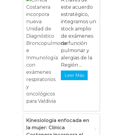
este acuerdo
estratégico,
integramos un
stock amplio
de exámenes
de función
pulmonar y
alergias de la
Región ...
Leer Más
Kinesiología enfocada en
la mujer: Clínica
Costanera incorpora el