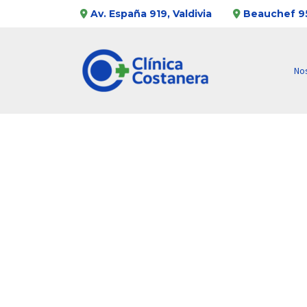
Av. España 919, Valdivia
Beauchef 95
No