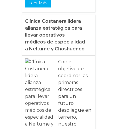
Leer Más
Clínica Costanera lidera
alianza estratégica para
llevar operativos
médicos de especialidad
a Neltume y Choshuenco
Con el
objetivo de
coordinar las
primeras
directrices
para un
futuro
despliegue en
terreno,
nuestro