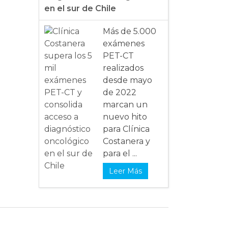
en el sur de Chile
Más de 5.000
exámenes
PET-CT
realizados
desde mayo
de 2022
marcan un
nuevo hito
para Clínica
Costanera y
para el ...
Leer Más