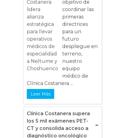
objetivo de
coordinar las
primeras
directrices
para un
futuro
despliegue en
terreno,
nuestro
equipo
médico de
Clínica Costanera ...
Leer Más
Clínica Costanera supera
los 5 mil exámenes PET-
CT y consolida acceso a
diagnóstico oncológico