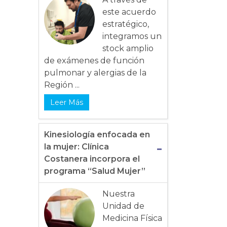
este acuerdo
estratégico,
integramos un
stock amplio
de exámenes de función
pulmonar y alergias de la
Región ...
Leer Más
Kinesiología enfocada en
la mujer: Clínica
Costanera incorpora el
programa “Salud Mujer”
Nuestra
Unidad de
Medicina Física