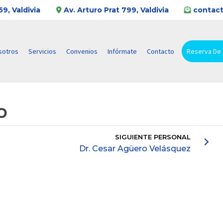
9, Valdivia
Av. Arturo Prat 799, Valdivia
contact
sotros
Servicios
Convenios
Infórmate
Contacto
Reserva De
o
SIGUIENTE PERSONAL
Dr. Cesar Agüero Velásquez