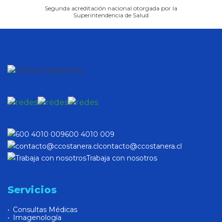
Segunda acreditación nacional otorgada por la
Superintendencia de Salud
600 4010 009
contacto@ccostanera.cl
Trabaja con nosotros
Servicios
Consultas Médicas
Imagenología