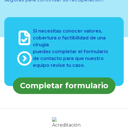
Si necesitas conocer valores,
cobertura o factibilidad de una
cirugía
puedes completar el formulario
de contacto para que nuestro
equipo revise tu caso.
Completar formulario