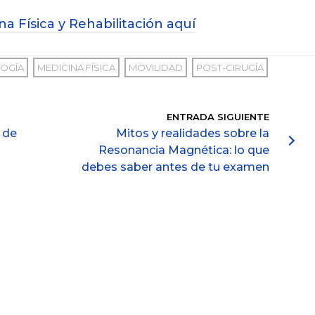
 Física y Rehabilitación aquí
LOGÍA
MEDICINA FÍSICA
MOVILIDAD
POST-CIRUGÍA
ENTRADA SIGUIENTE
 de
Mitos y realidades sobre la
Resonancia Magnética: lo que
debes saber antes de tu examen