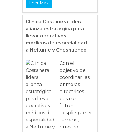
Leer Más
Clínica Costanera lidera
alianza estratégica para
llevar operativos
médicos de especialidad
a Neltume y Choshuenco
Con el
objetivo de
coordinar las
primeras
directrices
para un
futuro
despliegue en
terreno,
nuestro