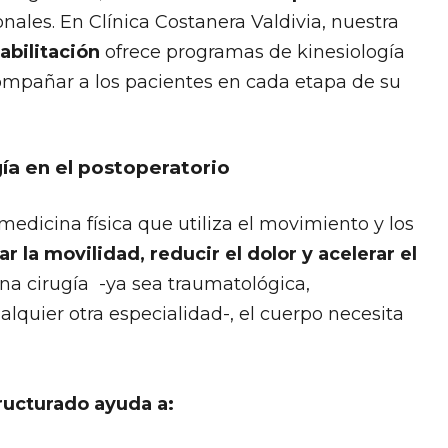
nales. En Clínica Costanera Valdivia, nuestra
abilitación
ofrece programas de kinesiología
ompañar a los pacientes en cada etapa de su
gía en el postoperatorio
medicina física que utiliza el movimiento y los
r la movilidad, reducir el dolor y acelerar el
una cirugía -ya sea traumatológica,
lquier otra especialidad-, el cuerpo necesita
tructurado ayuda a: