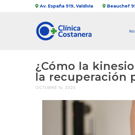
Av. España 919, Valdivia
Beauchef 95
No
¿Cómo la kinesi
la recuperación 
OCTUBRE 14, 2025