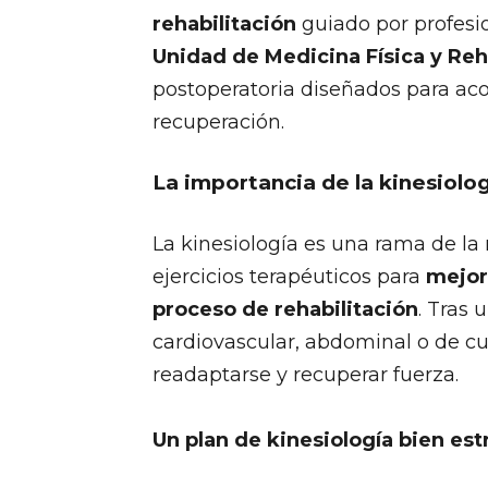
rehabilitación
guiado por profesio
Unidad de Medicina Física y Reh
postoperatoria diseñados para ac
recuperación.
La importancia de la kinesiolo
La kinesiología es una rama de la 
ejercicios terapéuticos para
mejora
proceso de rehabilitación
. Tras 
cardiovascular, abdominal o de cua
readaptarse y recuperar fuerza.
Un plan de kinesiología bien es