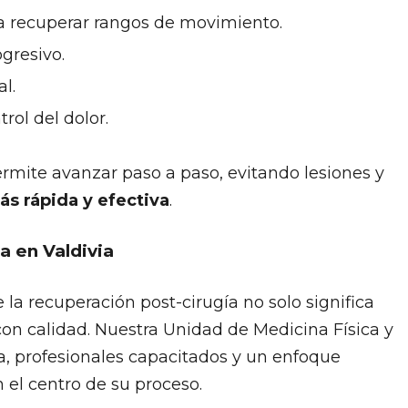
ra recuperar rangos de movimiento.
ogresivo.
l.
rol del dolor.
ite avanzar paso a paso, evitando lesiones y
ás rápida y efectiva
.
a en Valdivia
la recuperación post-cirugía no solo significa
 con calidad. Nuestra Unidad de Medicina Física y
a, profesionales capacitados y un enfoque
el centro de su proceso.