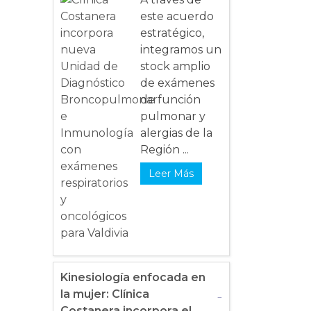
este acuerdo
estratégico,
integramos un
stock amplio
de exámenes
de función
pulmonar y
alergias de la
Región ...
Leer Más
Kinesiología enfocada en
la mujer: Clínica
Costanera incorpora el