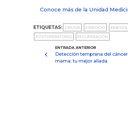
Conoce más de la Unidad Medicina
ETIQUETAS:
CIRUGÍA
EJERCICIO
KINESIO
POSTOPERATORIO
RECUPERACIÓN
ENTRADA ANTERIOR
Detección temprana del cáncer
mama: tu mejor aliada