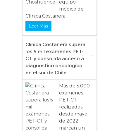
equipo
médico de
Clínica Costanera ...
Leer Más
Clínica Costanera supera
los 5 mil exámenes PET-
CT y consolida acceso a
diagnóstico oncológico
en el sur de Chile
Más de 5.000
exámenes
PET-CT
realizados
desde mayo
de 2022
marcan un