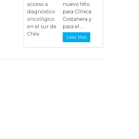
nuevo hito
para Clínica
Costanera y
para el ...
Leer Más