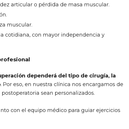
dez articular o pérdida de masa muscular.
ón.
rza muscular.
ida cotidiana, con mayor independencia y
rofesional
uperación dependerá del tipo de cirugía, la
o
. Por eso, en nuestra clínica nos encargamos de
 postoperatoria sean personalizados.
unto con el equipo médico para guiar ejercicios