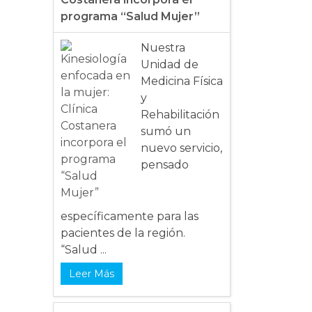
programa “Salud Mujer”
Nuestra
Unidad de
Medicina Física
y
Rehabilitación
sumó un
nuevo servicio,
pensado
específicamente para las
pacientes de la región.
“Salud ...
Leer Más