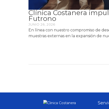
Clínica Costanera impu
Futrono
JUNIO 26, 2026
En línea con nuestro compromiso de desce
muestras externas en la expansión de nuest
Servi