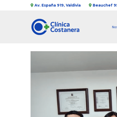
Av. España 919, Valdivia
Beauchef 95
No