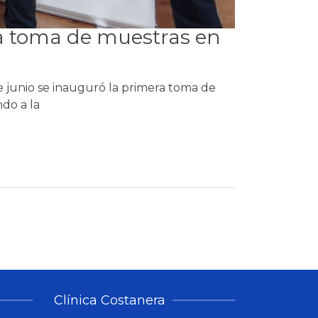
va toma de muestras en
e junio se inauguró la primera toma de
ndo a la
Clínica Costanera