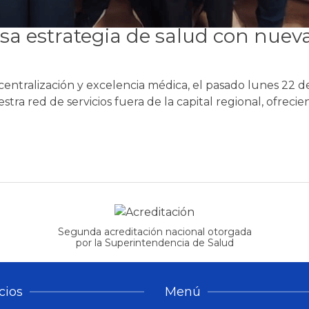
lsa estrategia de salud con nue
ntralización y excelencia médica, el pasado lunes 22 d
ra red de servicios fuera de la capital regional, ofrecie
Segunda acreditación nacional otorgada
por la Superintendencia de Salud
cios
Menú