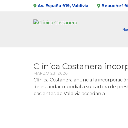
Av. España 919, Valdivia
Beauchef 95
No
Clínica Costanera incor
MARZO 23, 2026
Clínica Costanera anuncia la incorporaci
de estándar mundial a su cartera de presta
pacientes de Valdivia accedan a