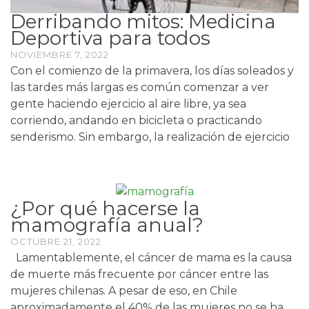
Derribando mitos: Medicina
Deportiva para todos
NOVIEMBRE 7, 2022
Con el comienzo de la primavera, los días soleados y
las tardes más largas es común comenzar a ver
gente haciendo ejercicio al aire libre, ya sea
corriendo, andando en bicicleta o practicando
senderismo. Sin embargo, la realización de ejercicio
¿Por qué hacerse la
mamografía anual?
OCTUBRE 21, 2022
Lamentablemente, el cáncer de mama es la causa
de muerte más frecuente por cáncer entre las
mujeres chilenas. A pesar de eso, en Chile
aproximadamente el 40% de las mujeres no se ha